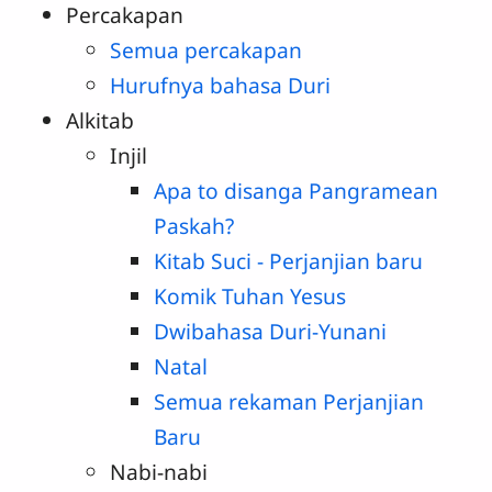
Percakapan
Semua percakapan
Hurufnya bahasa Duri
Alkitab
Injil
Apa to disanga Pangramean
Paskah?
Kitab Suci - Perjanjian baru
Komik Tuhan Yesus
Dwibahasa Duri-Yunani
Natal
Semua rekaman Perjanjian
Baru
Nabi-nabi