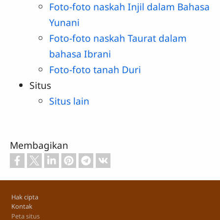
Foto-foto naskah Injil dalam Bahasa
Yunani
Foto-foto naskah Taurat dalam
bahasa Ibrani
Foto-foto tanah Duri
Situs
Situs lain
Membagikan
Footer
Hak cipta
Kontak
Peta situs