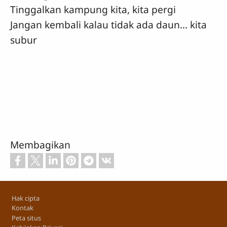
Tinggalkan kampung kita, kita pergi
Jangan kembali kalau tidak ada daun... kita
subur
Membagikan
Footer
Hak cipta
Kontak
Peta situs