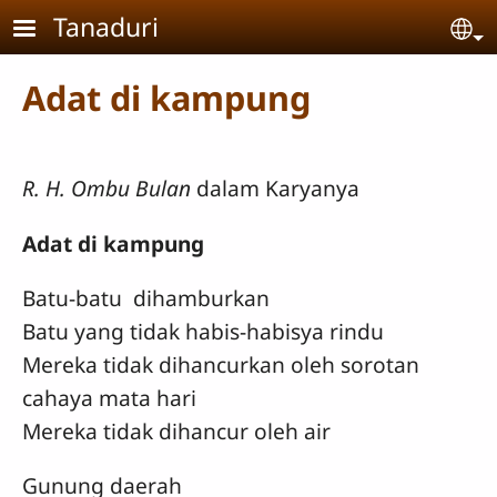
Skip to main content
Tanaduri
Se
Adat di kampung
R. H. Ombu Bulan
dalam Karyanya
Adat di kampung
Batu-batu dihamburkan
Batu yang tidak habis-habisya rindu
Mereka tidak dihancurkan oleh sorotan
cahaya mata hari
Mereka tidak dihancur oleh air
Gunung daerah