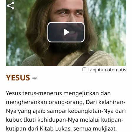
Putar
Video
Lanjutan otomatis
YESUS
Yesus terus-menerus mengejutkan dan
mengherankan orang-orang, Dari kelahiran-
Nya yang ajaib sampai kebangkitan-Nya dari
kubur. Ikuti kehidupan-Nya melalui kutipan-
kutipan dari Kitab Lukas, semua mukjizat,