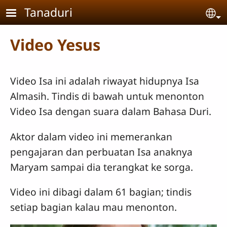
Skip to main content
Tanaduri
Se
Video Yesus
Video Isa ini adalah riwayat hidupnya Isa
Almasih. Tindis di bawah untuk menonton
Video Isa dengan suara dalam Bahasa Duri.
Aktor dalam video ini memerankan
pengajaran dan perbuatan Isa anaknya
Maryam sampai dia terangkat ke sorga.
Video ini dibagi dalam 61 bagian; tindis
setiap bagian kalau mau menonton.