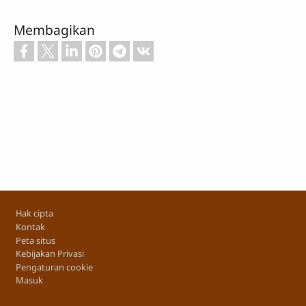
Membagikan
Footer
Hak cipta
Kontak
Peta situs
Kebijakan Privasi
Pengaturan cookie
Masuk