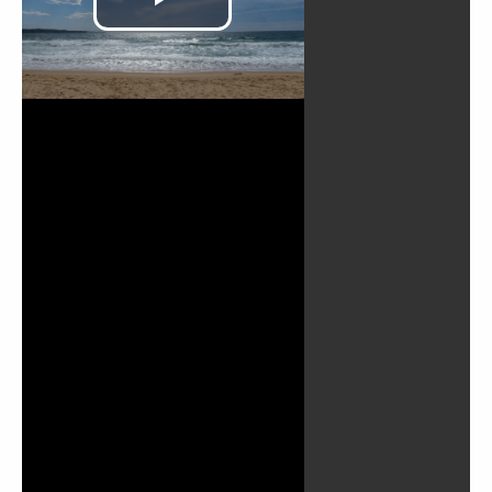
Putar
Video