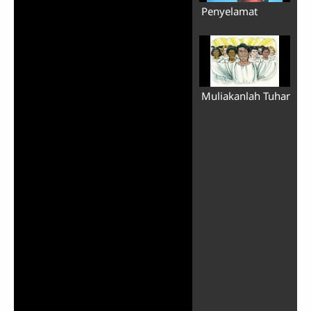
Penyelamat
Muliakanlah Tuhan