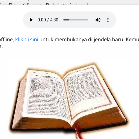
ffline,
klik di sini
untuk membukanya di jendela baru. Kemu
a.