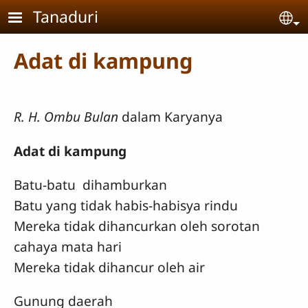
Skip to main content
Tanaduri
Se
Adat di kampung
R. H. Ombu Bulan
dalam Karyanya
Adat di kampung
Batu-batu dihamburkan
Batu yang tidak habis-habisya rindu
Mereka tidak dihancurkan oleh sorotan
cahaya mata hari
Mereka tidak dihancur oleh air
Gunung daerah