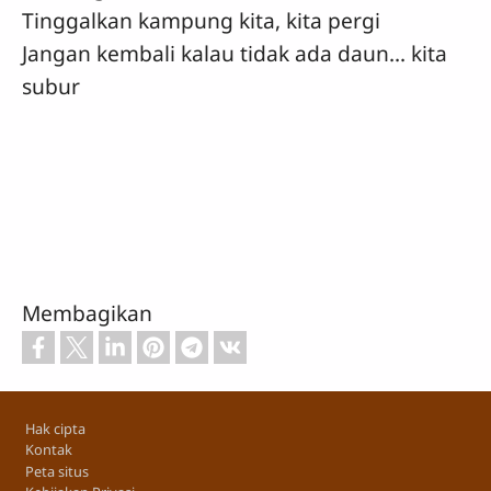
Tinggalkan kampung kita, kita pergi
Jangan kembali kalau tidak ada daun... kita
subur
Membagikan
Footer
Hak cipta
Kontak
Peta situs