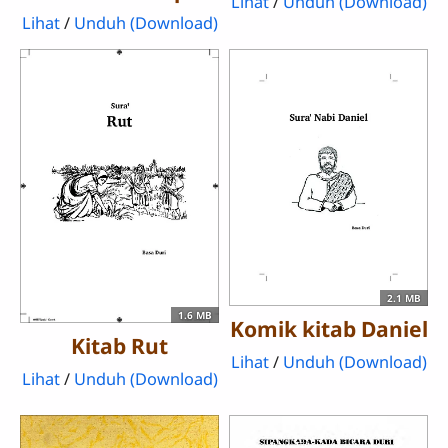
Lihat
/
Unduh (Download)
Lihat
/
Unduh (Download)
2.1 MB
1.6 MB
Komik kitab Daniel
Kitab Rut
Lihat
/
Unduh (Download)
Lihat
/
Unduh (Download)