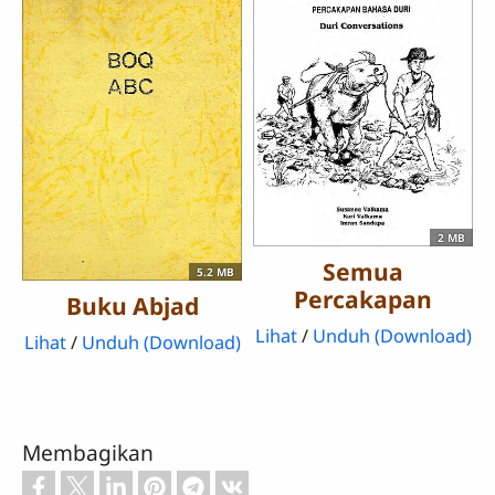
2 MB
Semua
5.2 MB
Percakapan
Buku Abjad
Lihat
/
Unduh (Download)
Lihat
/
Unduh (Download)
Membagikan