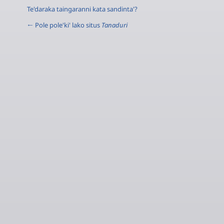
Te'daraka taingaranni kata sandinta'?
← Pole pole'ki' lako situs
Tanaduri