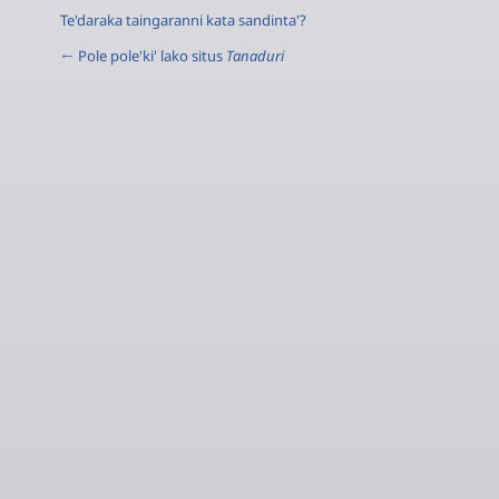
Te'daraka taingaranni kata sandinta'?
← Pole pole'ki' lako situs
Tanaduri