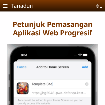
Skip to main content
Tanaduri
Se
Petunjuk Pemasangan
Aplikasi Web Progresif