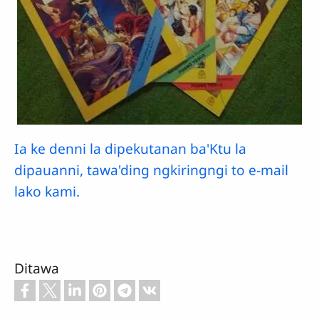
Ia ke denni la dipekutanan ba'Ktu la
dipauanni, tawa'ding ngkiringngi to e-mail
lako kami.
Ditawa