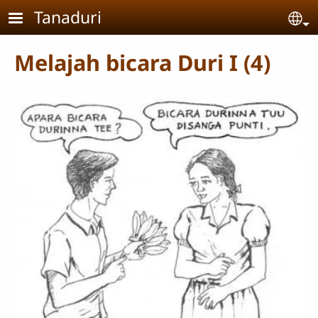
Skip to main content
Tanaduri
Se
Melajah bicara Duri I (4)