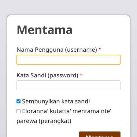
Mentama
Nama Pengguna (username)
Kata Sandi (password)
Sembunyikan kata sandi
Eloranna' kutatta' mentama nte’
parewa (perangkat)