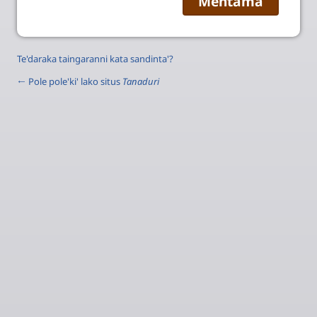
Te'daraka taingaranni kata sandinta'?
← Pole pole'ki' lako situs
Tanaduri