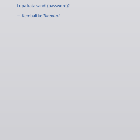
Lupa kata sandi (password)?
← Kembali ke
Tanaduri