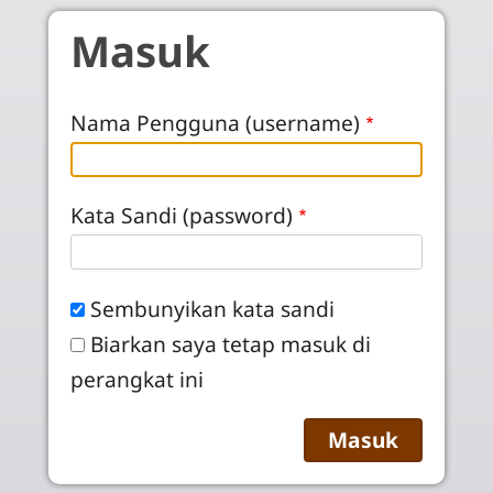
Skip to main content
Masuk
Nama Pengguna (username)
Kata Sandi (password)
Sembunyikan kata sandi
Biarkan saya tetap masuk di
perangkat ini