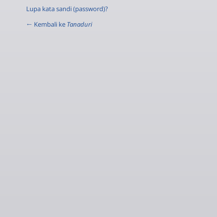
Lupa kata sandi (password)?
← Kembali ke
Tanaduri