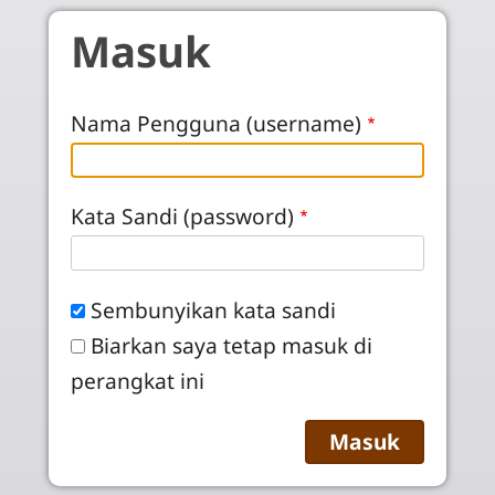
Skip to main content
Masuk
Nama Pengguna (username)
Kata Sandi (password)
Sembunyikan kata sandi
Biarkan saya tetap masuk di
perangkat ini