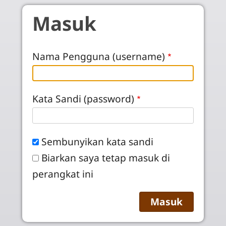
Skip to main content
Masuk
Nama Pengguna (username)
Kata Sandi (password)
Sembunyikan kata sandi
Biarkan saya tetap masuk di
perangkat ini