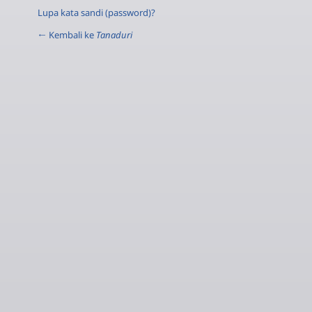
Lupa kata sandi (password)?
← Kembali ke
Tanaduri