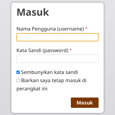
Skip to main content
Masuk
Nama Pengguna (username)
Kata Sandi (password)
Sembunyikan kata sandi
Biarkan saya tetap masuk di
perangkat ini