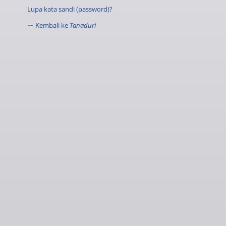
Lupa kata sandi (password)?
← Kembali ke
Tanaduri