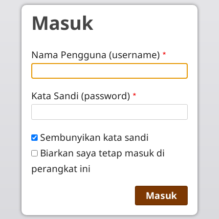
Skip to main content
Masuk
Nama Pengguna (username)
Kata Sandi (password)
Sembunyikan kata sandi
Biarkan saya tetap masuk di
perangkat ini