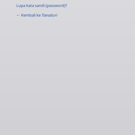
Lupa kata sandi (password)?
← Kembali ke
Tanaduri